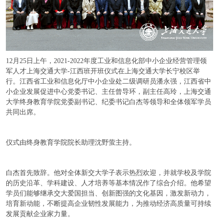
12月25日上午，2021-2022年度工业和信息化部中小企业经营管理领
军人才上海交通大学-江西班开班仪式在上海交通大学长宁校区举
行。江西省工业和信息化厅中小企业处二级调研员潘永强，江西省中
小企业发展促进中心党委书记、主任曾导环，副主任高玲，上海交通
大学终身教育学院党委副书记、纪委书记白杰等领导和全体领军学员
共同出席。
仪式由终身教育学院院长助理沈野萤主持。
白杰首先致辞。他对全体新交大学子表示热烈欢迎，并就学校及学院
的历史沿革、学科建设、人才培养等基本情况作了综合介绍。他希望
学员们能够继承交大爱国担当、创新图强的文化基因，激发新动力，
培育新动能，不断提高企业韧性发展能力，为推动经济高质量可持续
发展贡献企业家力量。