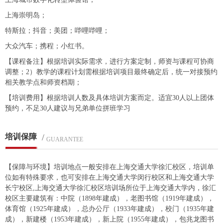
上海崇明岛；
特斯拉；抖音；美团；哔哩哔哩；
大众汽车；携程；小红书。
【课程备注】根据培训实际需求，进行方案定制，师资与课程可协商
调整；2）教学的课程计划需根据培训项目最终确定后，统一对接预约
相关教学点和师资档期；
【培训费用】根据培训人数及具体培训方案而定。适宜30人以上团体
预约，不足30人建议与兄弟单位拼班学习
培训保障
/
GUARANTEE
【保障与环境】培训地点一般安排在上海交通大学徐汇校区，培训单
位如有特殊要求，也可安排在上海交通大学闵行校区和上海交通大学
长宁校区,上海交通大学徐汇校区培训场所位于上海交通大学内，徐汇
校区主要建筑有：中院（1898年建成），老图书馆（1919年建成），
体育馆（1925年建成），总办公厅（1933年建成），校门（1935年建
成），新建楼（1953年建成），新上院（1955年建成），包兆龙图书