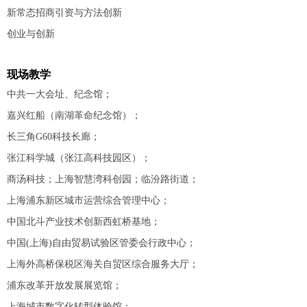
新常态招商引资与方法创新
创业与创新
现场教学
中共一大会址、纪念馆；
嘉兴红船（南湖革命纪念馆）；
长三角G60科技长廊；
张江科学城（张江高科技园区）；
商汤科技；上海智慧湾科创园；临汾路街道；
上海浦东新区城市运营综合管理中心；
中国北斗产业技术创新西虹桥基地；
中国(上海)自由贸易试验区管委会行政中心；
上海外高桥保税区海关自贸区综合服务大厅；
浦东改革开放发展展览馆；
上海城市数字化转型体验馆；