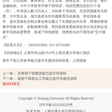
法司、人民团体、事业单位、民主党派、国有企业、非公企业、银行
金融机构、大中小学校等开展干部培训，培训范围涉及到31个省
（市），年培训人数10万余人，2000多个培训班。先后同国家有关部
委、大中型企业、地方政府合作共建教育培训基地。和全国各省、
市、县区党政机关和企事业单位建立了长期的合作关系，聘请的师资
教学经验丰富、后勤保障完善，受到各级党委政府的充分肯定和企业
家学员的高度赞誉，形成了特色鲜明、优势突出的干部培训“交大模
式”。
【联系方式】：
18816916896
,
021-60791868
【培训地址】上海市华山路1954号上海交通大学徐汇校区
青年干部工作效率能力提升专题培训班标签：人民团体
上一条：
共青团干部素质能力提升培训班
下一条：
基层干部群众工作能力提升专题培训班
返回列表页
Copyright © Nanjing University All Rights Reserved
沪ICP备2021020229号
技术支持：上海交通大学干部培训中心