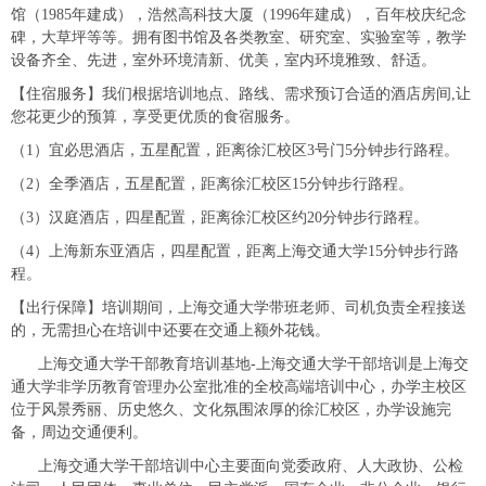
馆（1985年建成），浩然高科技大厦（1996年建成），百年校庆纪念
碑，大草坪等等。拥有图书馆及各类教室、研究室、实验室等，教学
设备齐全、先进，室外环境清新、优美，室内环境雅致、舒适。
【住宿服务】我们根据培训地点、路线、需求预订合适的酒店房间,让
您花更少的预算，享受更优质的食宿服务。
（1）宜必思酒店，五星配置，距离徐汇校区3号门5分钟步行路程。
（2）全季酒店，五星配置，距离徐汇校区15分钟步行路程。
（3）汉庭酒店，四星配置，距离徐汇校区约20分钟步行路程。
（4）上海新东亚酒店，四星配置，距离上海交通大学15分钟步行路
程。
【出行保障】培训期间，上海交通大学带班老师、司机负责全程接送
的，无需担心在培训中还要在交通上额外花钱。
上海交通大学干部教育培训基地-上海交通大学干部培训是上海交
通大学非学历教育管理办公室批准的全校高端培训中心，办学主校区
位于风景秀丽、历史悠久、文化氛围浓厚的徐汇校区，办学设施完
备，周边交通便利。
上海交通大学干部培训中心主要面向党委政府、人大政协、公检