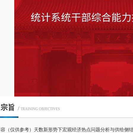
训宗旨
/
TRAINING OBJECTIVES
内容（仅供参考）天数新形势下宏观经济热点问题分析与供给侧结