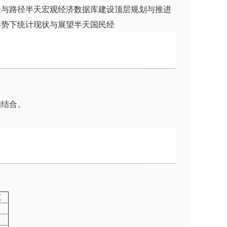
念与路径半天宏观经济数据库建设顶层规划与推进
形势下统计现状与展望半天国民经
相结合。
数
天
天