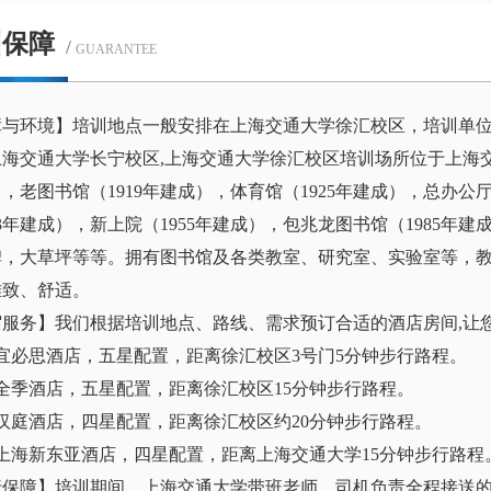
训保障
/
GUARANTEE
障与环境】培训地点一般安排在上海交通大学徐汇校区，培训单
海交通大学长宁校区,上海交通大学徐汇校区培训场所位于上海交
，老图书馆（1919年建成），体育馆（1925年建成），总办公厅
53年建成），新上院（1955年建成），包兆龙图书馆（1985年
碑，大草坪等等。拥有图书馆及各类教室、研究室、实验室等，
雅致、舒适。
宿服务】我们根据培训地点、路线、需求预订合适的酒店房间,让
宜必思酒店，五星配置，距离徐汇校区3号门5分钟步行路程。
全季酒店，五星配置，距离徐汇校区15分钟步行路程。
汉庭酒店，四星配置，距离徐汇校区约20分钟步行路程。
上海新东亚酒店，四星配置，距离上海交通大学15分钟步行路程
行保障】培训期间，上海交通大学带班老师、司机负责全程接送