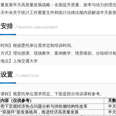
质量发展半天高质量发展战略：全面提升质量、效率与动力的理
半天中央关于统计工作重要文件和统计法律法规内容解读半天新
训安排
/
TRAINING ARRANGEMENT
训时间】根据委托单位需求定制培训时间。
训方式】理论授课、现场教学、案例教学、情景模拟、分组研讨
训地点】上海交通大学
程设置
/
CURRICULUM
训课程】视委托单位需求而定。下面是部分培训课程参考。
程内容（仅供参考）
天
形势下宏观经济热点问题分析与供给侧结构性改革
半
建“双循环”新发展格局，推进经济高质量发展
半