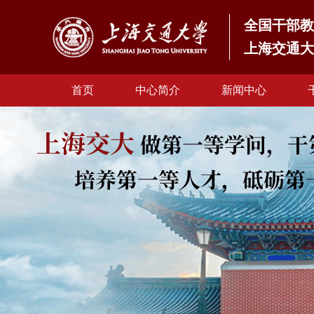
全国干部教
上海交通
首页
中心简介
新闻中心