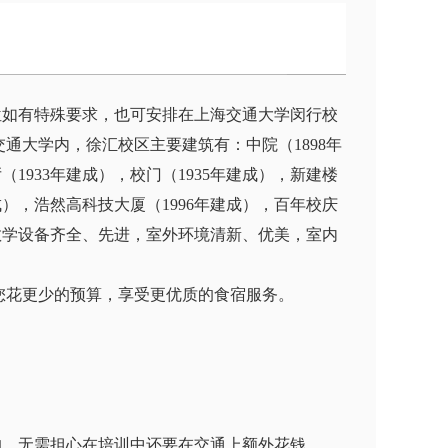
位如有特殊要求，也可安排在上海交通大学闵行校
通大学内，徐汇校区主要建筑有：中院（1898年
（1933年建成），校门（1935年建成），新建楼
建成），浩然高科技大厦（1996年建成），百年校庆
教学设备齐全、先进，室外环境清新、优美，室内
您花更少的预算，享受更优质的食宿服务。
。
的，无需担心在培训中还要在交通上额外花钱。