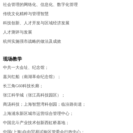
社会管理的网络化、信息化、数字化管理
传统文化精粹与管理智慧
科技创新、人才开发与区域经济发展
人才测评与发展
杭州实施强市战略的做法及成效
现场教学
中共一大会址、纪念馆；
嘉兴红船（南湖革命纪念馆）；
长三角G60科技长廊；
张江科学城（张江高科技园区）；
商汤科技；上海智慧湾科创园；临汾路街道；
上海浦东新区城市运营综合管理中心；
中国北斗产业技术创新西虹桥基地；
中国(上海)自由贸易试验区管委会行政中心；