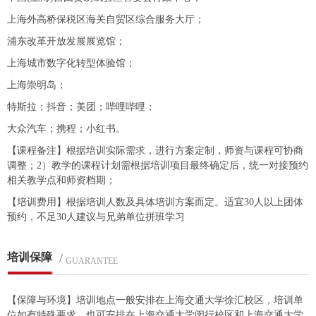
上海外高桥保税区海关自贸区综合服务大厅；
浦东改革开放发展展览馆；
上海城市数字化转型体验馆；
上海崇明岛；
特斯拉；抖音；美团；哔哩哔哩；
大众汽车；携程；小红书。
【课程备注】根据培训实际需求，进行方案定制，师资与课程可协商
调整；2）教学的课程计划需根据培训项目最终确定后，统一对接预约
相关教学点和师资档期；
【培训费用】根据培训人数及具体培训方案而定。适宜30人以上团体
预约，不足30人建议与兄弟单位拼班学习
培训保障
/
GUARANTEE
【保障与环境】培训地点一般安排在上海交通大学徐汇校区，培训单
位如有特殊要求，也可安排在上海交通大学闵行校区和上海交通大学