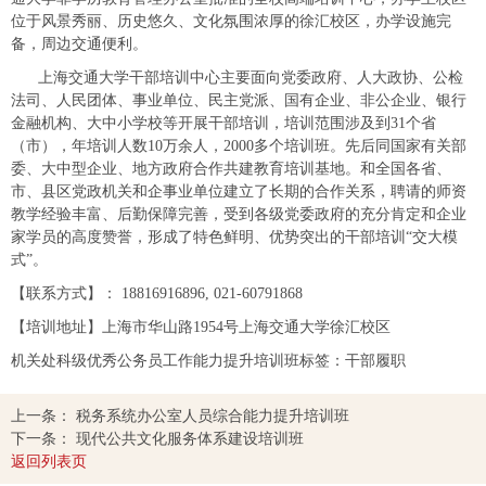
位于风景秀丽、历史悠久、文化氛围浓厚的徐汇校区，办学设施完
备，周边交通便利。
上海交通大学干部培训中心主要面向党委政府、人大政协、公检
法司、人民团体、事业单位、民主党派、国有企业、非公企业、银行
金融机构、大中小学校等开展干部培训，培训范围涉及到31个省
（市），年培训人数10万余人，2000多个培训班。先后同国家有关部
委、大中型企业、地方政府合作共建教育培训基地。和全国各省、
市、县区党政机关和企事业单位建立了长期的合作关系，聘请的师资
教学经验丰富、后勤保障完善，受到各级党委政府的充分肯定和企业
家学员的高度赞誉，形成了特色鲜明、优势突出的干部培训“交大模
式”。
【联系方式】：
18816916896
,
021-60791868
【培训地址】上海市华山路1954号上海交通大学徐汇校区
机关处科级优秀公务员工作能力提升培训班标签：干部履职
上一条：
税务系统办公室人员综合能力提升培训班
下一条：
现代公共文化服务体系建设培训班
返回列表页