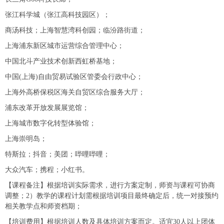
张江科学城（张江高科技园区）；
商汤科技；上海智慧湾科创园；临汾路街道；
上海浦东新区城市运营综合管理中心；
中国北斗产业技术创新西虹桥基地；
中国(上海)自由贸易试验区管委会行政中心；
上海外高桥保税区海关自贸区综合服务大厅；
浦东改革开放发展展览馆；
上海城市数字化转型体验馆；
上海崇明岛；
特斯拉；抖音；美团；哔哩哔哩；
大众汽车；携程；小红书。
【课程备注】根据培训实际需求，进行方案定制，师资与课程可协商
调整；2）教学的课程计划需根据培训项目最终确定后，统一对接预约
相关教学点和师资档期；
【培训费用】根据培训人数及具体培训方案而定。适宜30人以上团体