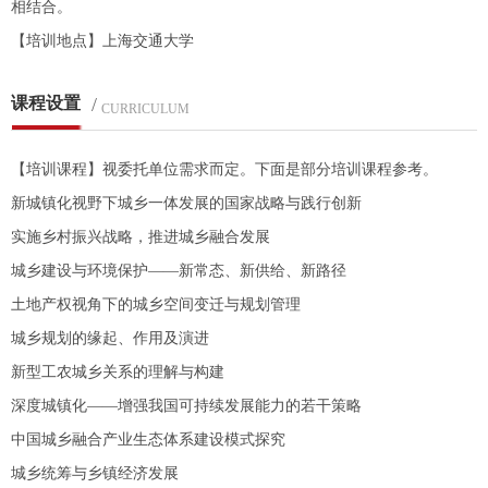
相结合。
【培训地点】上海交通大学
课程设置
/
CURRICULUM
【培训课程】视委托单位需求而定。下面是部分培训课程参考。
新城镇化视野下城乡一体发展的国家战略与践行创新
实施乡村振兴战略，推进城乡融合发展
城乡建设与环境保护——新常态、新供给、新路径
土地产权视角下的城乡空间变迁与规划管理
城乡规划的缘起、作用及演进
新型工农城乡关系的理解与构建
深度城镇化——增强我国可持续发展能力的若干策略
中国城乡融合产业生态体系建设模式探究
城乡统筹与乡镇经济发展