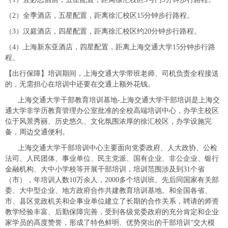
（2）全季酒店，五星配置，距离徐汇校区15分钟步行路程。
（3）汉庭酒店，四星配置，距离徐汇校区约20分钟步行路程。
（4）上海新东亚酒店，四星配置，距离上海交通大学15分钟步行路
程。
【出行保障】培训期间，上海交通大学带班老师、司机负责全程接送
的，无需担心在培训中还要在交通上额外花钱。
上海交通大学干部教育培训基地-上海交通大学干部培训是上海交
通大学非学历教育管理办公室批准的全校高端培训中心，办学主校区
位于风景秀丽、历史悠久、文化氛围浓厚的徐汇校区，办学设施完
备，周边交通便利。
上海交通大学干部培训中心主要面向党委政府、人大政协、公检
法司、人民团体、事业单位、民主党派、国有企业、非公企业、银行
金融机构、大中小学校等开展干部培训，培训范围涉及到31个省
（市），年培训人数10万余人，2000多个培训班。先后同国家有关部
委、大中型企业、地方政府合作共建教育培训基地。和全国各省、
市、县区党政机关和企事业单位建立了长期的合作关系，聘请的师资
教学经验丰富、后勤保障完善，受到各级党委政府的充分肯定和企业
家学员的高度赞誉，形成了特色鲜明、优势突出的干部培训“交大模