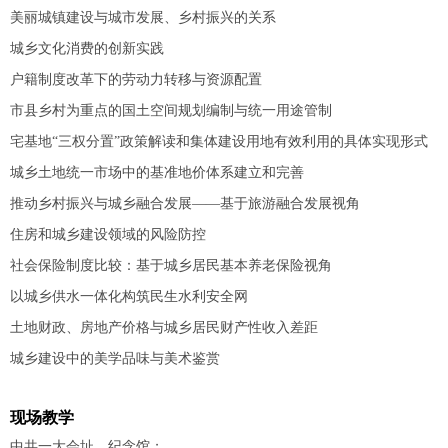
美丽城镇建设与城市发展、乡村振兴的关系
城乡文化消费的创新实践
户籍制度改革下的劳动力转移与资源配置
市县乡村为重点的国土空间规划编制与统一用途管制
宅基地“三权分置”政策解读和集体建设用地有效利用的具体实现形式
城乡土地统一市场中的基准地价体系建立和完善
推动乡村振兴与城乡融合发展——基于旅游融合发展视角
住房和城乡建设领域的风险防控
社会保险制度比较：基于城乡居民基本养老保险视角
以城乡供水一体化构筑民生水利安全网
土地财政、房地产价格与城乡居民财产性收入差距
城乡建设中的美学品味与美术鉴赏
现场教学
中共一大会址、纪念馆；