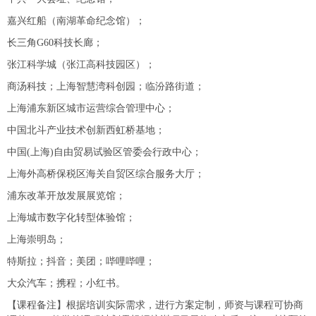
嘉兴红船（南湖革命纪念馆）；
长三角G60科技长廊；
张江科学城（张江高科技园区）；
商汤科技；上海智慧湾科创园；临汾路街道；
上海浦东新区城市运营综合管理中心；
中国北斗产业技术创新西虹桥基地；
中国(上海)自由贸易试验区管委会行政中心；
上海外高桥保税区海关自贸区综合服务大厅；
浦东改革开放发展展览馆；
上海城市数字化转型体验馆；
上海崇明岛；
特斯拉；抖音；美团；哔哩哔哩；
大众汽车；携程；小红书。
【课程备注】根据培训实际需求，进行方案定制，师资与课程可协商