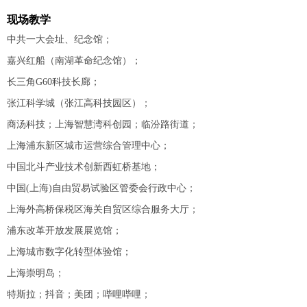
现场教学
中共一大会址、纪念馆；
嘉兴红船（南湖革命纪念馆）；
长三角G60科技长廊；
张江科学城（张江高科技园区）；
商汤科技；上海智慧湾科创园；临汾路街道；
上海浦东新区城市运营综合管理中心；
中国北斗产业技术创新西虹桥基地；
中国(上海)自由贸易试验区管委会行政中心；
上海外高桥保税区海关自贸区综合服务大厅；
浦东改革开放发展展览馆；
上海城市数字化转型体验馆；
上海崇明岛；
特斯拉；抖音；美团；哔哩哔哩；