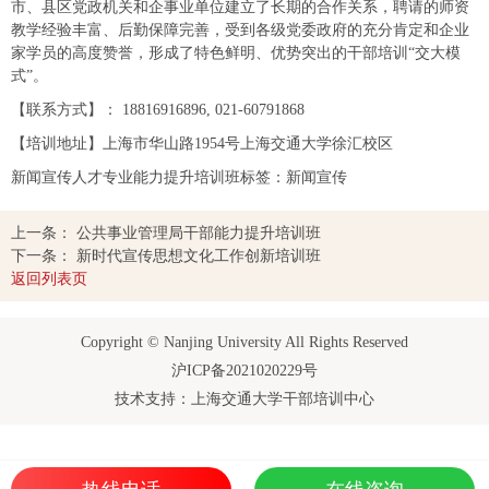
市、县区党政机关和企事业单位建立了长期的合作关系，聘请的师资
教学经验丰富、后勤保障完善，受到各级党委政府的充分肯定和企业
家学员的高度赞誉，形成了特色鲜明、优势突出的干部培训“交大模
式”。
【联系方式】：
18816916896
,
021-60791868
【培训地址】上海市华山路1954号上海交通大学徐汇校区
新闻宣传人才专业能力提升培训班标签：新闻宣传
上一条：
公共事业管理局干部能力提升培训班
下一条：
新时代宣传思想文化工作创新培训班
返回列表页
Copyright © Nanjing University All Rights Reserved
沪ICP备2021020229号
技术支持：上海交通大学干部培训中心